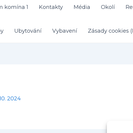
m komína 1
Kontakty
Média
Okolí
Re
by
Ubytování
Vybavení
Zásady cookies 
 10. 2024