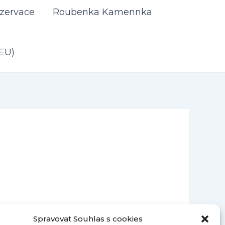
zervace
Roubenka Kamennka
(EU)
Spravovat Souhlas s cookies