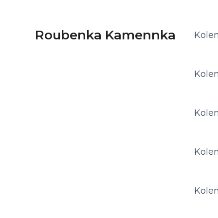
Roubenka Kamennka
Kolem
Kolem
Kolem
Kolem
Kolem