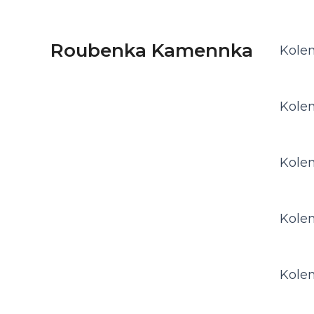
Roubenka Kamennka
Kolem
Kolem
Kolem
Kolem
Kolem